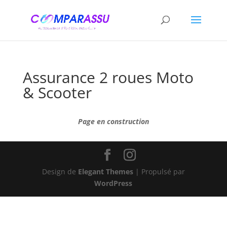
Assurance 2 roues Moto
& Scooter
Page en construction
Design de
Elegant Themes
| Propulsé par
WordPress