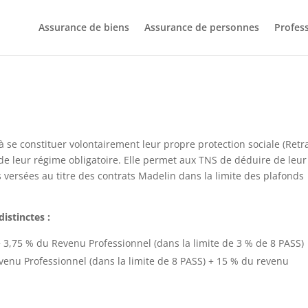
Assurance de biens
Assurance de personnes
Profes
 à se constituer volontairement leur propre protection sociale (Retra
 de leur régime obligatoire. Elle permet aux TNS de déduire de leur
 versées au titre des contrats Madelin dans la limite des plafonds
istinctes :
3,75 % du Revenu Professionnel (dans la limite de 3 % de 8 PASS)
enu Professionnel (dans la limite de 8 PASS) + 15 % du revenu